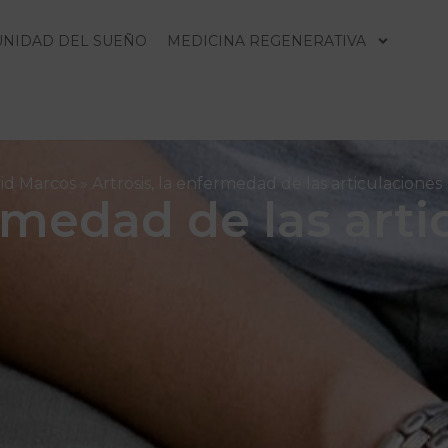
UNIDAD DEL SUEÑO
MEDICINA REGENERATIVA
vid Marcos
»
Artrosis, la enfermedad de las articulaciones
ermedad de las art