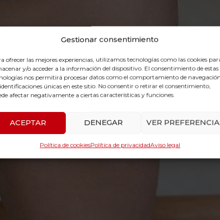
Gestionar consentimiento
a ofrecer las mejores experiencias, utilizamos tecnologías como las cookies par
acenar y/o acceder a la información del dispositivo. El consentimiento de estas
nologías nos permitirá procesar datos como el comportamiento de navegación
 identificaciones únicas en este sitio. No consentir o retirar el consentimiento,
de afectar negativamente a ciertas características y funciones.
ACEPTAR
DENEGAR
VER PREFERENCIA
Política de cookies
Política de privacidad
Aviso legal