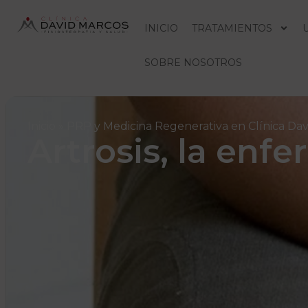
INICIO
TRATAMIENTOS
SOBRE NOSOTROS
Inicio
»
PRP y Medicina Regenerativa en Clínica Da
Artrosis, la enf