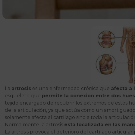
La
artrosis
es una enfermedad crónica que
afecta a 
esqueleto que
permite la conexión entre dos hues
tejido encargado de recubrir los extremos de estos h
de la articulación, ya que actúa como un amortiguador
solamente afecta al cartílago sino a toda la articulac
Normalmente la artrosis
está localizada en las mano
La artrosis provoca el deterioro del cartílago articu