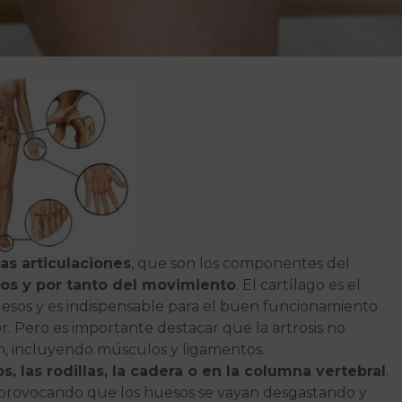
las articulaciones
, que son los componentes del
os y por tanto del movimiento
. El cartílago es el
uesos y es indispensable para el buen funcionamiento
. Pero es importante destacar que la artrosis no
ión, incluyendo músculos y ligamentos.
s, las rodillas, la cadera o en la columna vertebral
.
lar provocando que los huesos se vayan desgastando y