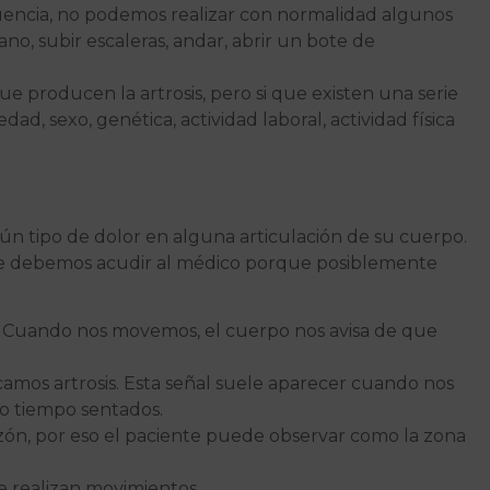
uencia, no podemos realizar con normalidad algunos
o, subir escaleras, andar, abrir un bote de
e producen la artrosis, pero si que existen una serie
ad, sexo, genética, actividad laboral, actividad física
 tipo de dolor en alguna articulación de su cuerpo.
ue debemos acudir al médico porque posiblemente
ma. Cuando nos movemos, el cuerpo nos avisa de que
amos artrosis. Esta señal suele aparecer cuando nos
o tiempo sentados.
azón, por eso el paciente puede observar como la zona
 realizan movimientos.