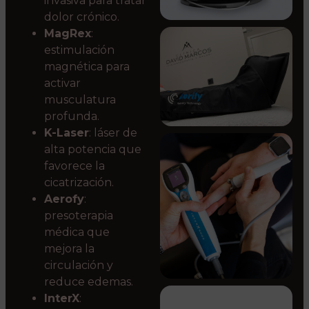
invasiva para tratar
dolor crónico.
MagRex
:
estimulación
magnética para
activar
musculatura
profunda.
K-Laser
: láser de
alta potencia que
favorece la
cicatrización.
Aerofy
:
presoterapia
médica que
mejora la
circulación y
reduce edemas.
InterX
: