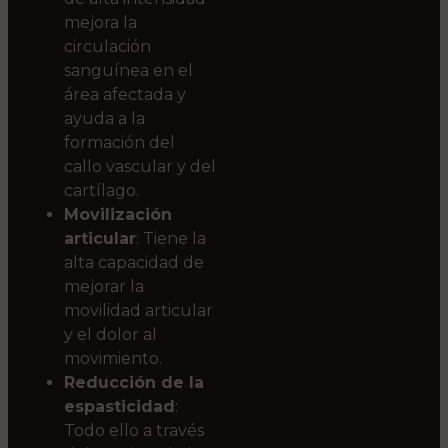
mejora la
circulación
sanguínea en el
área afectada y
ayuda a la
formación del
callo vascular y del
cartílago.
Movilización
articular
: Tiene la
alta capacidad de
mejorar la
movilidad articular
y el dolor al
movimiento.
Reducción de la
espasticidad
:
Todo ello a través