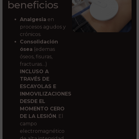
beneficios
Analgesia
en
procesos agudos y
crónicos.
Consolidación
ósea
(edemas
óseos, fisuras,
fracturas…)
INCLUSO A
TRAVÉS DE
ESCAYOLAS E
INMOVILIZACIONES
DESDE EL
MOMENTO CERO
DE LA LESIÓN
. El
campo
electromagnético
de alta intensidad