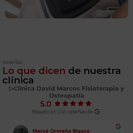
Reseñas
Lo que dicen
de nuestra
clínica
▷️Clínica David Marcos Fisioterapia y
Osteopatía
5.0
Basado en 245 reseñas de
Mercé Ormeño Blasco