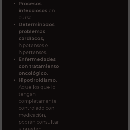
Procesos
infecciosos
en
curso.
Determinados
problemas
cardíacos,
hipotensos o
hipertensos.
Enfermedades
con tratamiento
oncológico.
Hipotiroidismo.
Aquellos que lo
tengan
completamente
controlado con
medicación,
podrán consultar
si pueden