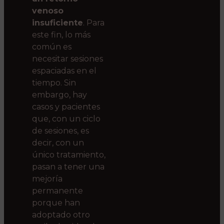
venoso
insuficiente
. Para
este fin, lo más
común es
necesitar sesiones
espaciadas en el
tiempo. Sin
embargo, hay
casos y pacientes
que, con un ciclo
de sesiones, es
decir, con un
único tratamiento,
pasan a tener una
mejoría
permanente
porque han
adoptado otro