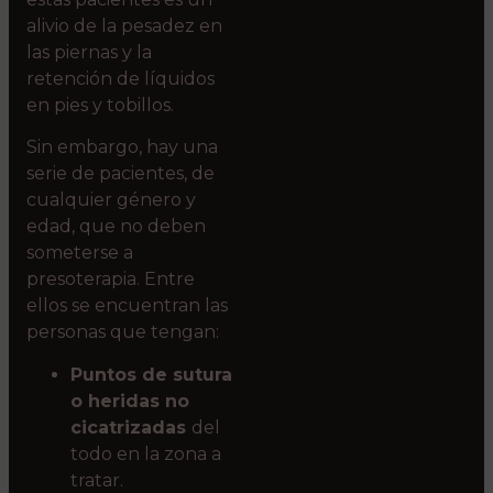
alivio de la pesadez en
las piernas y la
retención de líquidos
en pies y tobillos.
Sin embargo, hay una
serie de pacientes, de
cualquier género y
edad, que no deben
someterse a
presoterapia. Entre
ellos se encuentran las
personas que tengan:
Puntos de sutura
o heridas no
cicatrizadas
del
todo en la zona a
tratar.