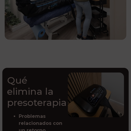
Qué
elimina la
presoterapia
Problemas
relacionados con
un retorno