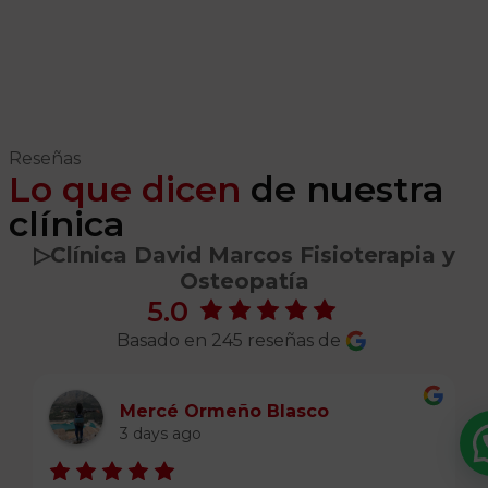
Reseñas
Lo que dicen
de nuestra
clínica
▷️Clínica David Marcos Fisioterapia y
Osteopatía
5.0
Basado en 245 reseñas de
Mercé Ormeño Blasco
3 days ago