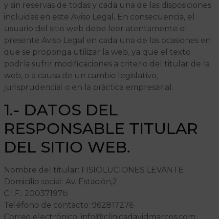
y sin reservas de todas y cada una de las disposiciones
incluidas en este Aviso Legal. En consecuencia, el
usuario del sitio web debe leer atentamente el
presente Aviso Legal en cada una de las ocasiones en
que se proponga utilizar la web, ya que el texto
podría sufrir modificaciones a criterio del titular de la
web, o a causa de un cambio legislativo,
jurisprudencial o en la práctica empresarial.
1.- DATOS DEL
RESPONSABLE TITULAR
DEL SITIO WEB.
Nombre del titular: FISIOLUCIONES LEVANTE
Domicilio social: Av. Estación,2
C.I.F.: 20037197b
Teléfono de contacto: 962817276
Correo electrónico: info@clinicadavidmarcos.com