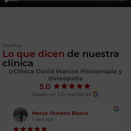
Reseñas
Lo que dicen
de nuestra
clínica
▷️Clínica David Marcos Fisioterapia y
Osteopatía
5.0
Basado en 245 reseñas de
Mercé Ormeño Blasco
5 days ago