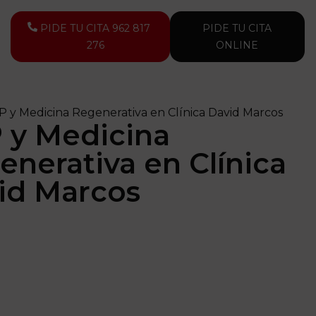
PIDE TU CITA 962 817
PIDE TU CITA
276
ONLINE
 y Medicina Regenerativa en Clínica David Marcos
 y Medicina
enerativa en Clínica
id Marcos