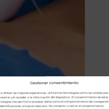
Gestionar consentimiento
a ofrecer las mejores experiencias, utilizamos tecnologías como las cookies par
acenar y/o acceder a la información del dispositivo. El consentimiento de estas
nologías nos permitirá procesar datos como el comportamiento de navegación
 identificaciones únicas en este sitio. No consentir o retirar el consentimiento,