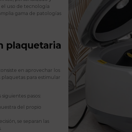
 el uso de tecnología
 amplia gama de patologías
n plaquetaria
onsiste en aprovechar los
s plaquetas para estimular
 siguientes pasos:
uestra del propio
cisión, se separan las
.