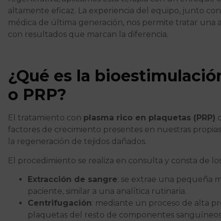
altamente eficaz. La experiencia del equipo, junto con
médica de última generación, nos permite tratar una
con resultados que marcan la diferencia.
¿Qué es la bioestimulació
o PRP?
El tratamiento con
plasma rico en plaquetas (PRP)
c
factores de crecimiento presentes en nuestras propia
la regeneración de tejidos dañados.
El procedimiento se realiza en consulta y consta de los
Extracción de sangre
: se extrae una pequeña m
paciente, similar a una analítica rutinaria.
Centrifugación
: mediante un proceso de alta pre
plaquetas del resto de componentes sanguíneos