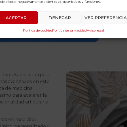
de afectar negativamente a ciertas características y funciones.
ACEPTAR
DENEGAR
VER PREFERENCIA
Política de cookies
Política de privacidad
Aviso legal
e impulsan al cuerpo a
más avanzados en este
ica de medicina
nismo para acelerar la
ncionalidad articular y
lista en medicina
ínico, personalizado y