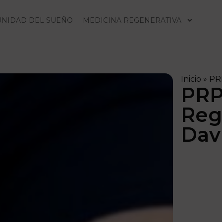
UNIDAD DEL SUEÑO
MEDICINA REGENERATIVA
Inicio
»
PRP
PRP
Reg
Dav