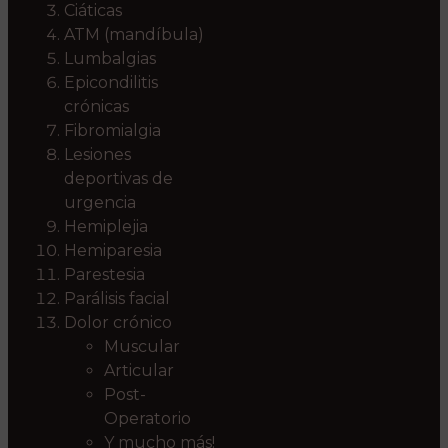
Ciáticas
ATM (mandíbula)
Lumbalgias
Epicondilitis
crónicas
Fibromialgia
Lesiones
deportivas de
urgencia
Hemiplejia
Hemiparesia
Parestesia
Parálisis facial
Dolor crónico
Muscular
Articular
Post-
Operatorio
Y mucho más!