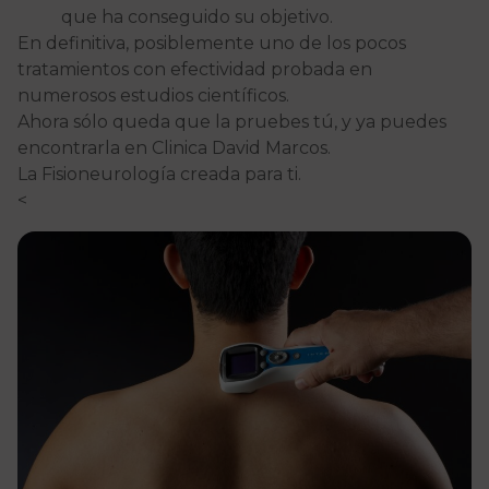
que ha conseguido su objetivo.
En definitiva, posiblemente uno de los pocos
tratamientos con efectividad probada en
numerosos estudios científicos.
Ahora sólo queda que la pruebes tú, y ya puedes
encontrarla en Clinica David Marcos.
La Fisioneurología creada para ti.
<