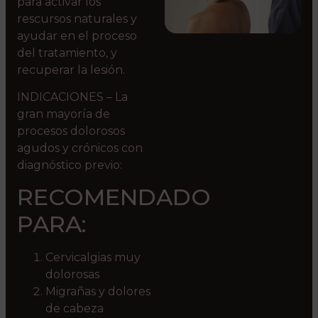
para activar los
rescursos naturales y
ayudar en el proceso
del tratamiento, y
recuperar la lesión.
INDICACIONES – La
gran mayoría de
procesos dolorosos
agudos y crónicos con
diagnóstico previo:
RECOMENDADO
PARA:
Cervicalgias muy
dolorosas
Migrañas y dolores
de cabeza