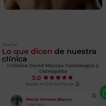
Reseñas
Lo que dicen
de nuestra
clínica
▷️Clínica David Marcos Fisioterapia y
Osteopatía
5.0
Basado en 245 reseñas de
Mercé Ormeño Blasco
4 days ago