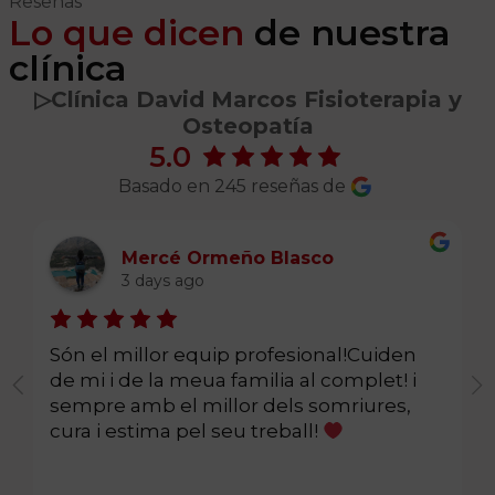
Reseñas
Lo que dicen
de nuestra
clínica
▷️Clínica David Marcos Fisioterapia y
Osteopatía
5.0
Basado en 245 reseñas de
Mercé Ormeño Blasco
3 days ago
Són el millor equip profesional!Cuiden
de mi i de la meua familia al complet! i
sempre amb el millor dels somriures,
cura i estima pel seu treball!