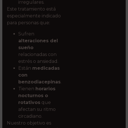
irregulares.
Este tratamiento está
especialmente indicado
para personas que:
Sufren
alteraciones del
sueño
relacionadas con
estrés o ansiedad.
Están
medicadas
con
benzodiacepinas
.
Tienen
horarios
nocturnos o
rotativos
que
afectan su ritmo
circadiano.
Nuestro objetivo es