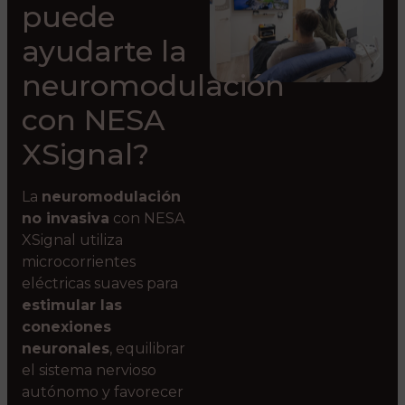
puede
ayudarte la
neuromodulación
con NESA
XSignal?
La
neuromodulación
no invasiva
con NESA
XSignal utiliza
microcorrientes
eléctricas suaves para
estimular las
conexiones
neuronales
, equilibrar
el sistema nervioso
autónomo y favorecer