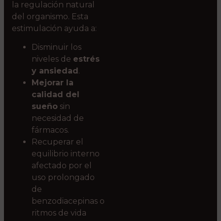
la regulación natural
del organismo. Esta
estimulación ayuda a:
Disminuir los
niveles de
estrés
y ansiedad
.
Mejorar la
calidad del
sueño
sin
necesidad de
fármacos.
Recuperar el
equilibrio interno
afectado por el
uso prolongado
de
benzodiacepinas o
ritmos de vida