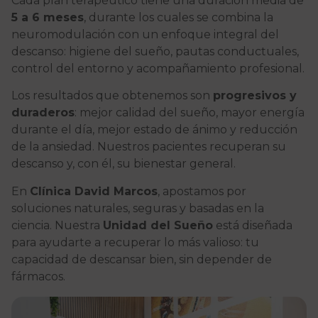
Cada plan terapéutico tiene una duración media de
5 a 6 meses
, durante los cuales se combina la
neuromodulación con un enfoque integral del
descanso: higiene del sueño, pautas conductuales,
control del entorno y acompañamiento profesional.
Los resultados que obtenemos son
progresivos y
duraderos
: mejor calidad del sueño, mayor energía
durante el día, mejor estado de ánimo y reducción
de la ansiedad. Nuestros pacientes recuperan su
descanso y, con él, su bienestar general.
En
Clínica David Marcos
, apostamos por
soluciones naturales, seguras y basadas en la
ciencia. Nuestra
Unidad del Sueño
está diseñada
para ayudarte a recuperar lo más valioso: tu
capacidad de descansar bien, sin depender de
fármacos.