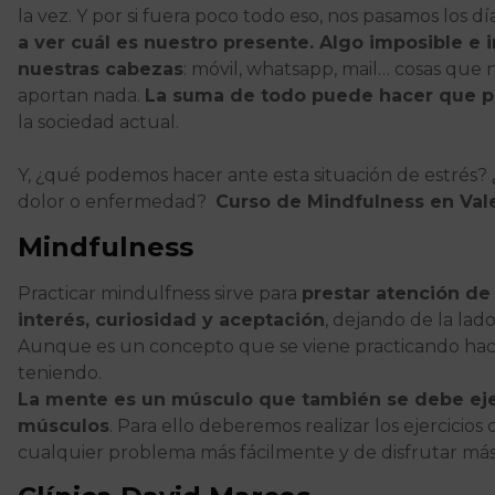
la vez. Y por si fuera poco todo eso, nos pasamos los d
a ver cuál es nuestro presente. Algo imposible 
nuestras cabezas
: móvil, whatsapp, mail… cosas que
aportan nada.
La suma de todo puede hacer que 
la sociedad actual.
Y, ¿qué podemos hacer ante esta situación de estrés
dolor o enfermedad?
Curso de Mindfulness en Val
Mindfulness
Practicar mindulfness sirve para
prestar atención de
interés, curiosidad y aceptación
, dejando de la lado
Aunque es un concepto que se viene practicando hace
teniendo.
La mente es un músculo que también se debe ejer
músculos
. Para ello deberemos realizar los ejercici
cualquier problema más fácilmente y de disfrutar m