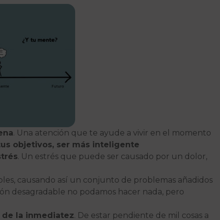
ena
. Una atención que te ayude a vivir en el momento
tus objetivos, ser más inteligente
trés
. Un estrés que puede ser causado por un dolor,
les, causando así un conjunto de problemas añadidos
ación desagradable no podamos hacer nada, pero
 de la inmediatez
. De estar pendiente de mil cosas a