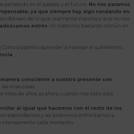
ías pensando en el pasado y el futuro.
No nos paramos
e impensable, ya que siempre hay algo rondando en
 nos distraen de lo que realmente importa y que no nos
padezcamos estrés
. Un trastorno bastante común en
? ¿Cómo podemos aprender a manejar el sufrimiento,
encia
.
 manera consciente a nuestro presente con
 las otras cosas.
 miles de años, es ahora cuando más éxito está
citar al igual que hacemos con el resto de los
os correspondientes y así podremos enfrentarnos a
ás intensamente cada momento.