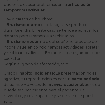
pudiendo causar problemas en la
articulación
temporomandibular.
Hay
2 clases
de bruxismo:
–
Bruxismo diurno
o de la vigilia: se produce
durante el día. En este caso, se tiende a apretar los
dientes, pero raramente a rechinarlos,
–
Bruxismo nocturn
o o del sueño: se produce de
noche y suelen coincidir ambas actividades, apretar
y rechinar los dientes. En muchos casos, ambos tipos
coexisten.
Según el grado de afectación, son:
Grado I
, hábito incipiente:
La presentación no es
agresiva, su reproducción es por un
corto periodo
de tiempo y a veces de
manera ocasional,
aunque
puede ser inconsciente para el paciente. Es
reversible, ya que aparece y se desvanece por sí
solo.