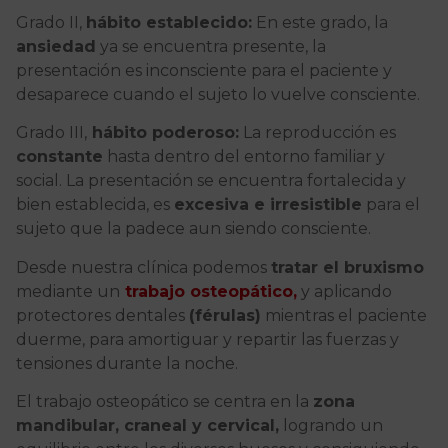
Grado II,
hábito establecido:
En este grado, la
ansiedad
ya se encuentra presente, la
presentación es inconsciente para el paciente y
desaparece cuando el sujeto lo vuelve consciente.
Grado III,
hábito poderoso:
La reproducción es
constante
hasta dentro del entorno familiar y
social. La presentación se encuentra fortalecida y
bien establecida, es
excesiva e irresistible
para el
sujeto que la padece aun siendo consciente.
Desde nuestra clínica podemos
tratar el bruxismo
mediante un
trabajo osteopático,
y aplicando
protectores dentales
(férulas)
mientras el paciente
duerme, para amortiguar y repartir las fuerzas y
tensiones durante la noche.
El trabajo osteopático se centra en la
zona
mandibular, craneal y cervical,
logrando un