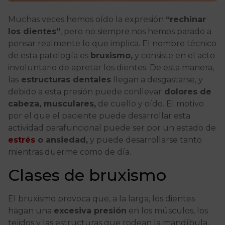
Muchas veces hemos oído la expresión
“rechinar
los dientes”
, pero no siempre nos hemos parado a
pensar realmente lo que implica. El nombre técnico
de esta patología es
bruxismo,
y consiste en el acto
involuntario de apretar los dientes. De esta manera,
las
estructuras dentales
llegan a desgastarse, y
debido a esta presión puede conllevar
dolores de
cabeza, musculares,
de cuello y oído. El motivo
por el que el paciente puede desarrollar esta
actividad parafuncional puede ser por un estado de
estrés
o ansiedad,
y puede desarrollarse tanto
mientras duerme como de día.
Clases de bruxismo
El bruxismo provoca que, a la larga, los dientes
hagan una
excesiva presión
en los músculos, los
tejidos y las estructuras que rodean la mandíbula,