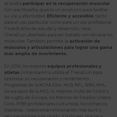
se podía
participar en la recuperación muscular
.
Con esa filosofía, quería un producto para facilitar
su uso y efectividad.
Eficiente y accesible
, tanto
para el uso particular como para un uso profesional.
Y tras 8 años de estudio y desarrollo, nace
TheraGun, diseñado para ser tratado con eficacia los
músculos. También, permite la
activación de
músculos y articulaciones para lograr una gama
más amplia de movimiento.
En 2014, los mejores
equipos profesionales y
atletas
comenzaron a utiliza el TheraGun para
optimizar su recuperación y rendimiento.
Programas de la NCAA Elite, MLB, NFL, NBA, NHL,
los equipos de la MLS, lo mejores clubs de fútbol y
de rugby de Europa, los Marines de Estados Unidos
Corp, IFBB profesionales culturistas, los olímpicos,
triatletas… todos están entrenando más duro y
recuperándose más rápido. Y todo eso, gracias a