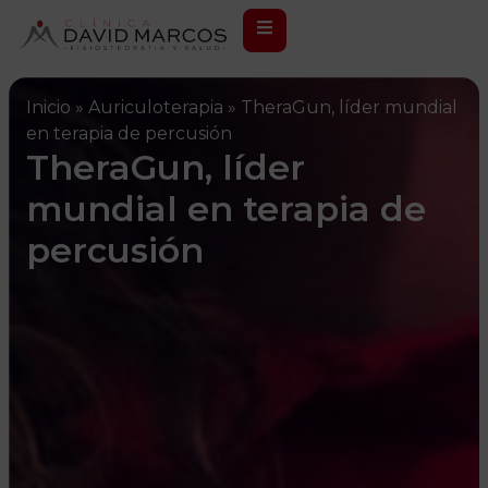
Inicio
»
Auriculoterapia
»
TheraGun, líder mundial
en terapia de percusión
TheraGun, líder
mundial en terapia de
percusión